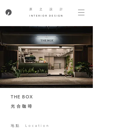
​原 之 設 計
INTERIOR DESIGN
THE BOX
光合咖啡
地點 Location