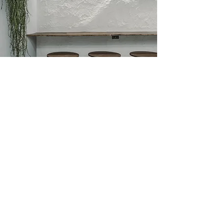
O R I S E N D E S I G N
​​原 之 設 計
室內設計-
室內裝修-
軟裝設計-
預售客變