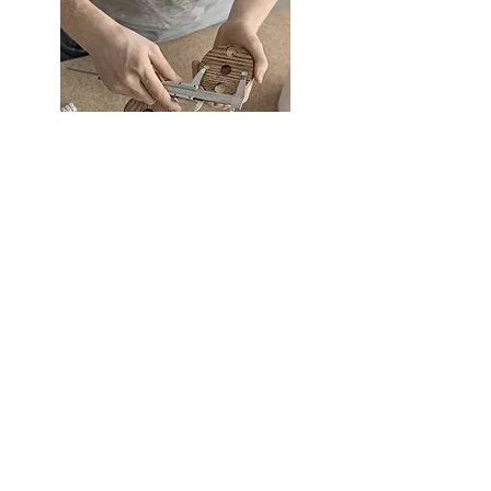
原之設計入圍IF設計大賽
O R I S E N D E S I G N
​​原 之 設 計
室內設計-
室內裝修-
軟裝設計-
預售客變