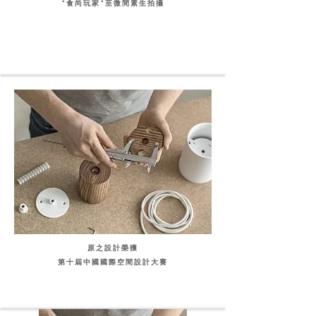
"食尚玩家"至微間素生拍攝
原之設計榮獲
第十屆中國國際空間設計大賽