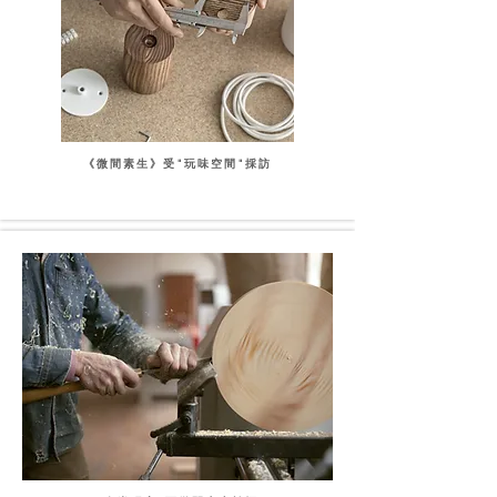
《微間素生》受"玩味空間"採訪